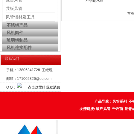
不锈钢水箱
共板风管
首页
风管辅材及工具
不锈钢产品
风机阀件
玻璃钢制品
风机连接配件
联系我们
手机：13805341728 王经理
1
邮箱：171002326@qq.com
Q Q：
产品导航：
风管系列
不
友情链接:
玻纤风管
千斤顶
沥青