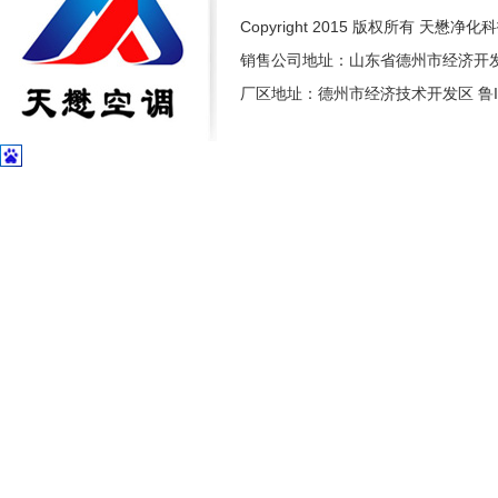
Copyright 2015 版权所有 天懋净
销售公司地址：山东省德州市经济开
厂区地址：德州市经济技术开发区
鲁I