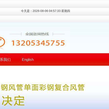
今天是：
2026-08-06 04:57:34 星期四
系我们
English