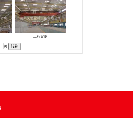
工程案例
页
钙