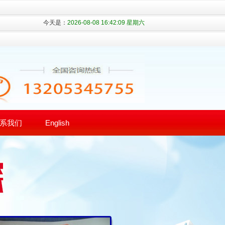
今天是：
2026-08-08 16:42:10 星期六
系我们
English