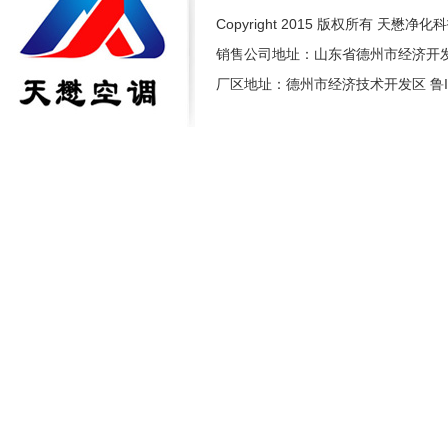
Copyright 2015 版权所有 天懋净
销售公司地址：山东省德州市经济开
厂区地址：德州市经济技术开发区
鲁I