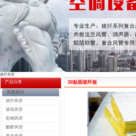
玻纤风管
产品分类
38贴面玻纤板
风管系列
玻纤风管
玻镁风管
彩钢风管
酚醛风管
复合风管